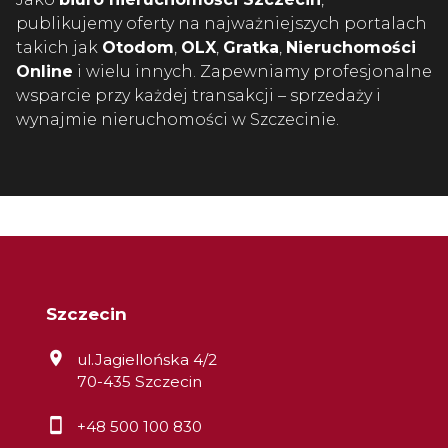
publikujemy oferty na najważniejszych portalach
takich jak
Otodom
,
OLX
,
Gratka
,
Nieruchomości
Online
i wielu innych. Zapewniamy profesjonalne
wsparcie przy każdej transakcji – sprzedaży i
wynajmie nieruchomości w Szczecinie.
Szczecin
ul.Jagiellońska 4/2
70-435 Szczecin
+48 500 100 830