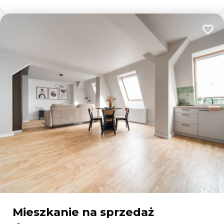
Dodaj
Mieszkanie na sprzedaż