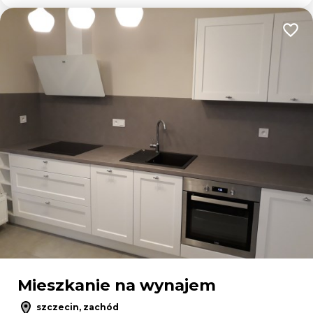
Dodaj
Mieszkanie na wynajem
szczecin, zachód