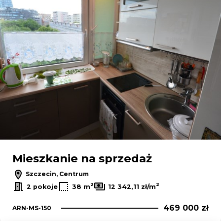
Mieszkanie na sprzedaż
Szczecin, Centrum
2
2
2 pokoje
38 m
12 342,11 zł/m
469 000 zł
ARN-MS-150