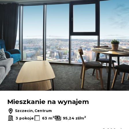
Mieszkanie na wynajem
Szczecin, Centrum
2
2
3 pokoje
63 m
95,24 zł/m