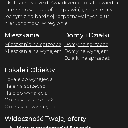
okolicach. Nasze doświadczenie, lokalna wiedza
oraz szeroka baza ofert sprawiają, że jesteśmy
jednym z najbardziej rozpoznawalnych biur
nieruchomości w regionie.
Mieszkania
Domy i Działki
Mieszkania na sprzedaż
Domy na sprzedaż
Mieszkania na wynajem
Domy na wynajem
Działki na sprzedaż
Lokale i Obiekty
Lokale do wynajęcia
Hale na sprzedaż
Hale do wynajęcia
Obiekty na sprzedaż
Obiekty do wynajęcia
Widoczność Twojej oferty
Jako
biuro nieruchomości Szczecin
,