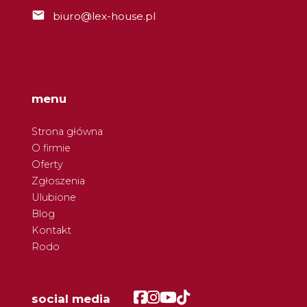
biuro@lex-house.pl
menu
Strona główna
O firmie
Oferty
Zgłoszenia
Ulubione
Blog
Kontakt
Rodo
Facebook
Facebook
Facebook
Facebook
social media