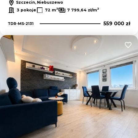
Szczecin, Niebuszewo
2
2
3 pokoje
72 m
7 799,64 zł/m
559 000 zł
TDR-MS-2131
Dodaj