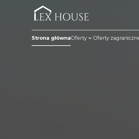
Strona główna
Oferty
Oferty zagraniczn