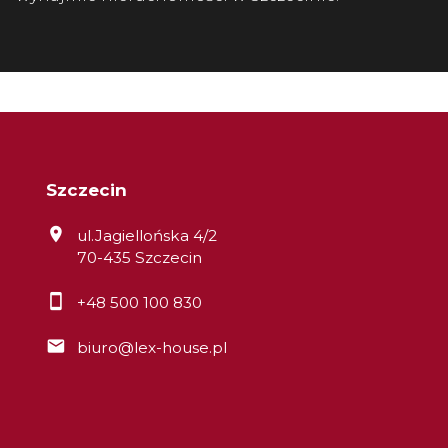
Szczecin
ul.Jagiellońska 4/2
70-435 Szczecin
+48 500 100 830
biuro@lex-house.pl