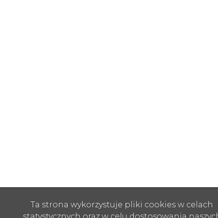
Ta strona wykorzystuje pliki cookies w celach
statystycznych oraz w celu dostosowania naszyc