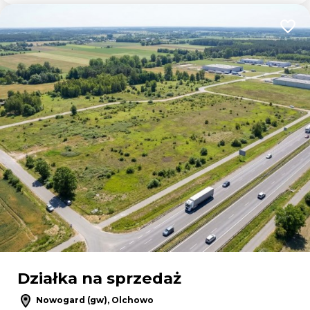
Dodaj
Działka na sprzedaż
Nowogard (gw), Olchowo