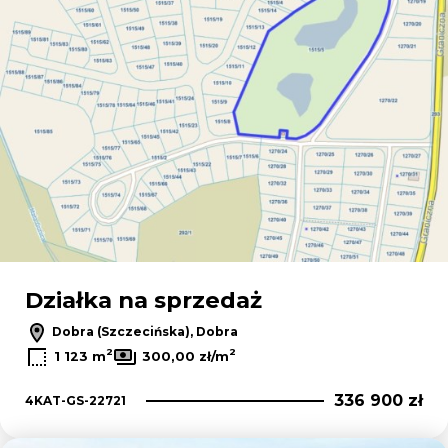
Działka na sprzedaż
Dobra (Szczecińska), Dobra
2
2
1 123 m
300,00 zł/m
336 900 zł
4KAT-GS-22721