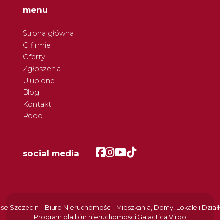
menu
Strona główna
O firmie
Oferty
Zgłoszenia
Ulubione
Blog
Kontakt
Rodo
Facebook
Facebook
Facebook
Facebook
social media
e Szczecin – Biuro Nieruchomości | Mieszkania, Domy, Lokale i Dział
Program dla biur nieruchomości
Galactica Virgo