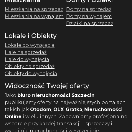
Mieszkania na sprzedaż
Domy na sprzedaż
Mieszkania na wynajem
Domy na wynajem
Działki na sprzedaż
Lokale i Obiekty
Lokale do wynajęcia
Hale na sprzedaż
Hale do wynajęcia
Obiekty na sprzedaż
Obiekty do wynajęcia
Widoczność Twojej oferty
Jako
biuro nieruchomości Szczecin
,
publikujemy oferty na najważniejszych portalach
takich jak
Otodom
,
OLX
,
Gratka
,
Nieruchomości
Online
i wielu innych. Zapewniamy profesjonalne
wsparcie przy każdej transakcji – sprzedaży i
wynajmie nieruchomości w Szczecinie.