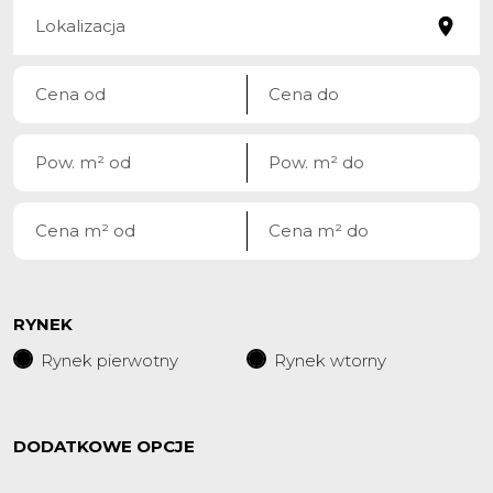
RYNEK
Rynek pierwotny
Rynek wtorny
DODATKOWE OPCJE