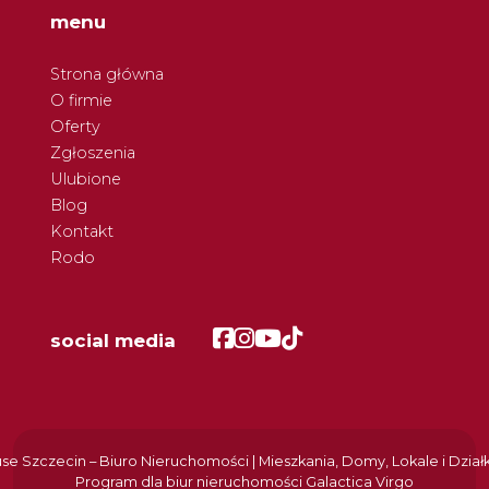
menu
Strona główna
O firmie
Oferty
Zgłoszenia
Ulubione
Blog
Kontakt
Rodo
Facebook
Facebook
Facebook
Facebook
social media
e Szczecin – Biuro Nieruchomości | Mieszkania, Domy, Lokale i Dział
Program dla biur nieruchomości
Galactica Virgo