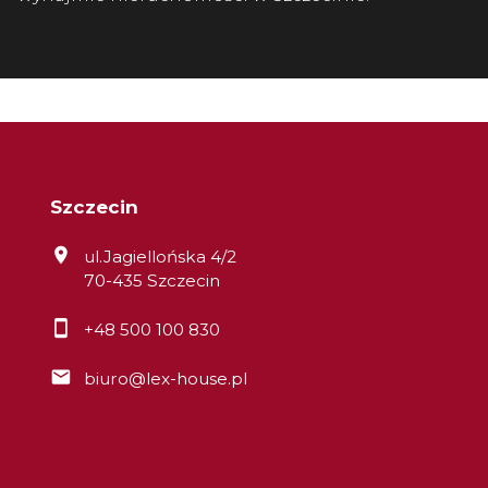
Szczecin
ul.Jagiellońska 4/2
70-435 Szczecin
+48 500 100 830
biuro@lex-house.pl