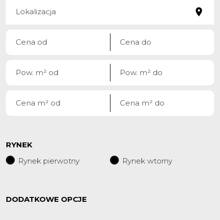
RYNEK
Rynek pierwotny
Rynek wtorny
DODATKOWE OPCJE