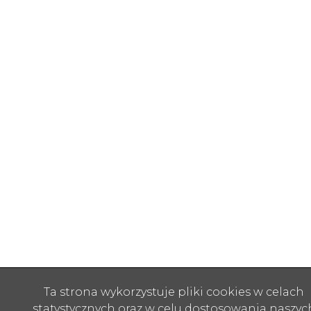
Ta strona wykorzystuje pliki cookies w celach
statystycznych oraz w celu dostosowania naszyc