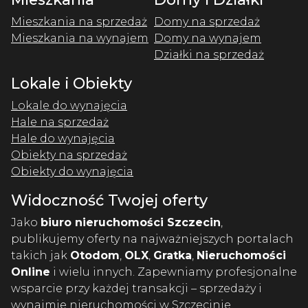
Mieszkania na sprzedaż
Domy na sprzedaż
Mieszkania na wynajem
Domy na wynajem
Działki na sprzedaż
Lokale i Obiekty
Lokale do wynajęcia
Hale na sprzedaż
Hale do wynajęcia
Obiekty na sprzedaż
Obiekty do wynajęcia
Widoczność Twojej oferty
Jako
biuro nieruchomości Szczecin
,
publikujemy oferty na najważniejszych portalach
takich jak
Otodom
,
OLX
,
Gratka
,
Nieruchomości
Online
i wielu innych. Zapewniamy profesjonalne
wsparcie przy każdej transakcji – sprzedaży i
wynajmie nieruchomości w Szczecinie.