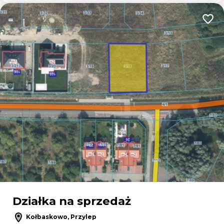
Dodaj
Działka na sprzedaż
Kołbaskowo, Przylep