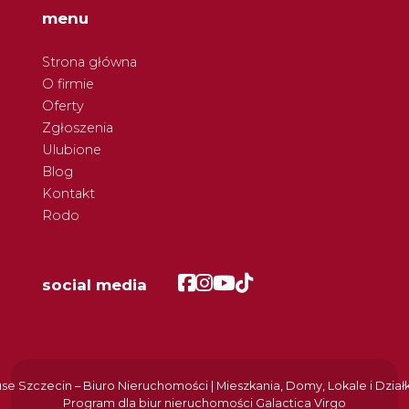
menu
Strona główna
O firmie
Oferty
Zgłoszenia
Ulubione
Blog
Kontakt
Rodo
Facebook
Facebook
Facebook
Facebook
social media
e Szczecin – Biuro Nieruchomości | Mieszkania, Domy, Lokale i Dział
Program dla biur nieruchomości
Galactica Virgo