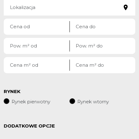
RYNEK
Rynek pierwotny
Rynek wtorny
DODATKOWE OPCJE