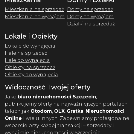
Mieszkania na sprzedaż
Domy na sprzedaż
Mieszkania na wynajem
Domy na wynajem
Działki na sprzedaż
Lokale i Obiekty
Lokale do wynajęcia
Hale na sprzedaż
Hale do wynajęcia
Obiekty na sprzedaż
Obiekty do wynajęcia
Widoczność Twojej oferty
Jako
biuro nieruchomości Szczecin
,
publikujemy oferty na najważniejszych portalach
takich jak
Otodom
,
OLX
,
Gratka
,
Nieruchomości
Online
i wielu innych. Zapewniamy profesjonalne
wsparcie przy każdej transakcji – sprzedaży i
wynajmie nieruchomości w Szczecinie.