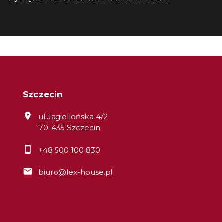
Szczecin
ul.Jagiellońska 4/2
70-435 Szczecin
+48 500 100 830
biuro@lex-house.pl