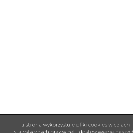
Ta strona wykorzystuje pliki cookies w celach
statystycznych oraz w celu dostosowania naszyc