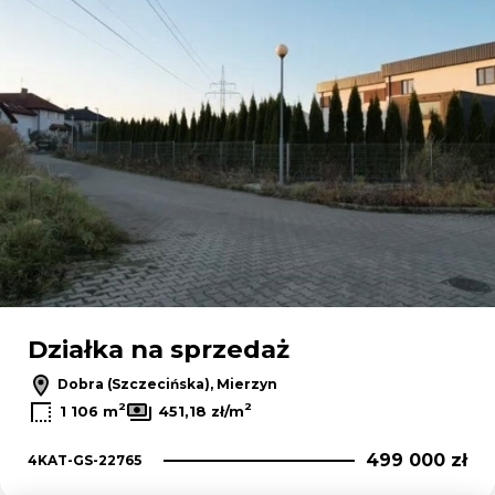
Działka na sprzedaż
Dobra (Szczecińska), Mierzyn
2
2
1 106 m
451,18 zł/m
499 000 zł
4KAT-GS-22765