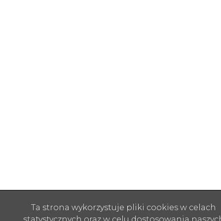
Ta strona wykorzystuje pliki cookies w celach
statystycznych oraz w celu dostosowania naszyc