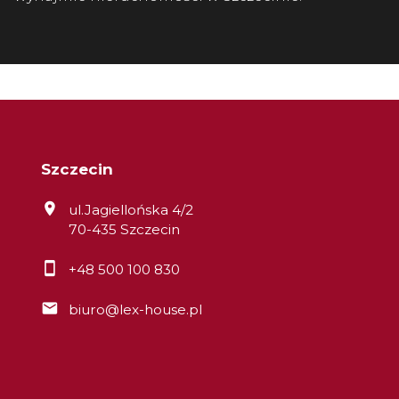
Szczecin
ul.Jagiellońska 4/2
70-435 Szczecin
+48 500 100 830
biuro@lex-house.pl