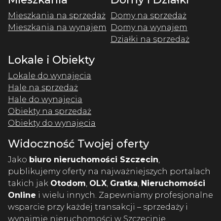
Mieszkania na sprzedaż
Domy na sprzedaż
Mieszkania na wynajem
Domy na wynajem
Działki na sprzedaż
Lokale i Obiekty
Lokale do wynajęcia
Hale na sprzedaż
Hale do wynajęcia
Obiekty na sprzedaż
Obiekty do wynajęcia
Widoczność Twojej oferty
Jako
biuro nieruchomości Szczecin
,
publikujemy oferty na najważniejszych portalach
takich jak
Otodom
,
OLX
,
Gratka
,
Nieruchomości
Online
i wielu innych. Zapewniamy profesjonalne
wsparcie przy każdej transakcji – sprzedaży i
wynajmie nieruchomości w Szczecinie.