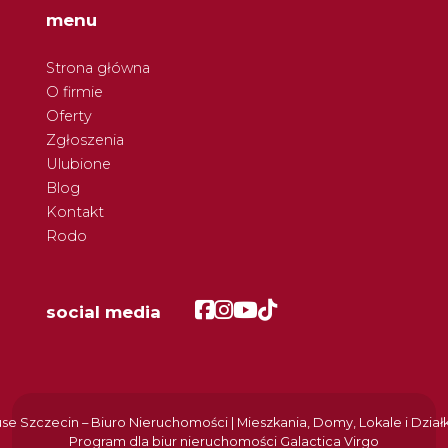
menu
Strona główna
O firmie
Oferty
Zgłoszenia
Ulubione
Blog
Kontakt
Rodo
Facebook
Facebook
Facebook
Facebook
social media
e Szczecin – Biuro Nieruchomości | Mieszkania, Domy, Lokale i Dział
Program dla biur nieruchomości
Galactica Virgo