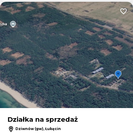
Dodaj
Działka na sprzedaż
Dziwnów (gw), Łukęcin