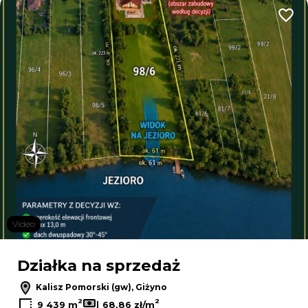
Dodaj
Video
Działka na sprzedaż
Kalisz Pomorski (gw), Giżyno
2
2
9 439 m
68,86 zł/m