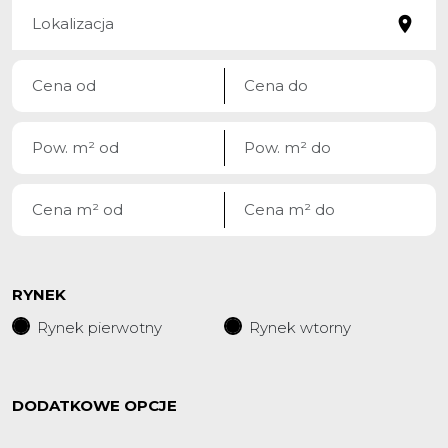
RYNEK
Rynek pierwotny
Rynek wtorny
DODATKOWE OPCJE