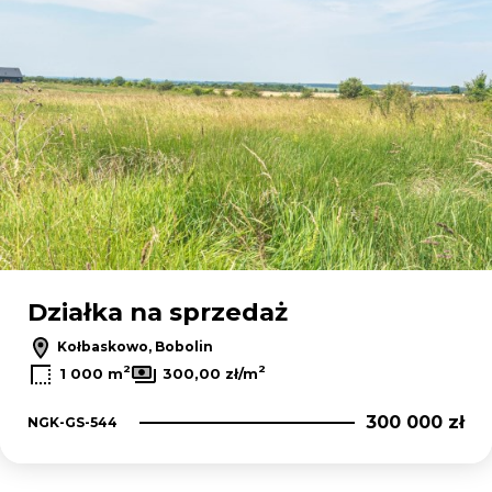
Działka na sprzedaż
Kołbaskowo, Bobolin
2
2
1 000 m
300,00 zł/m
300 000 zł
NGK-GS-544