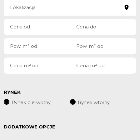
RYNEK
Rynek pierwotny
Rynek wtorny
DODATKOWE OPCJE