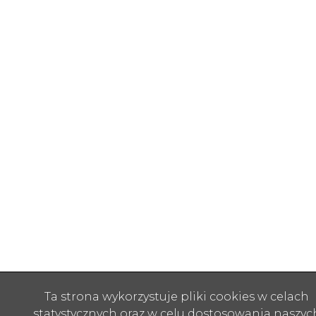
Ta strona wykorzystuje pliki cookies w celach
statystycznych oraz w celu dostosowania naszyc