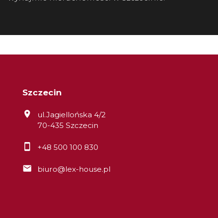
Szczecin
ul.Jagiellońska 4/2
70-435 Szczecin
+48 500 100 830
biuro@lex-house.pl