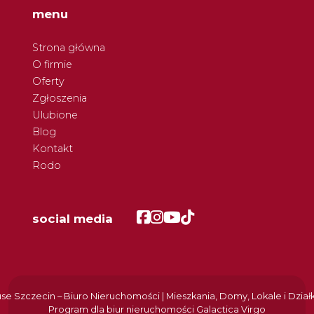
menu
Strona główna
O firmie
Oferty
Zgłoszenia
Ulubione
Blog
Kontakt
Rodo
Facebook
Facebook
Facebook
Facebook
social media
e Szczecin – Biuro Nieruchomości | Mieszkania, Domy, Lokale i Dział
Program dla biur nieruchomości
Galactica Virgo