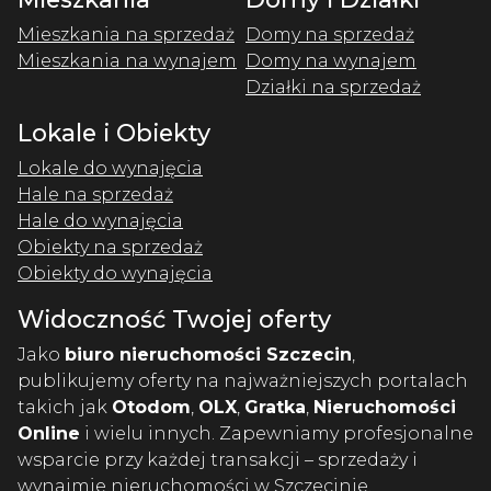
Mieszkania na sprzedaż
Domy na sprzedaż
Mieszkania na wynajem
Domy na wynajem
Działki na sprzedaż
Lokale i Obiekty
Lokale do wynajęcia
Hale na sprzedaż
Hale do wynajęcia
Obiekty na sprzedaż
Obiekty do wynajęcia
Widoczność Twojej oferty
Jako
biuro nieruchomości Szczecin
,
publikujemy oferty na najważniejszych portalach
takich jak
Otodom
,
OLX
,
Gratka
,
Nieruchomości
Online
i wielu innych. Zapewniamy profesjonalne
wsparcie przy każdej transakcji – sprzedaży i
wynajmie nieruchomości w Szczecinie.