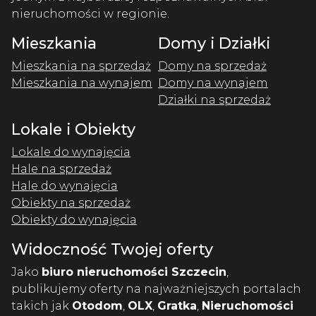
nieruchomości w regionie.
Mieszkania
Domy i Działki
Mieszkania na sprzedaż
Domy na sprzedaż
Mieszkania na wynajem
Domy na wynajem
Działki na sprzedaż
Lokale i Obiekty
Lokale do wynajęcia
Hale na sprzedaż
Hale do wynajęcia
Obiekty na sprzedaż
Obiekty do wynajęcia
Widoczność Twojej oferty
Jako
biuro nieruchomości Szczecin
,
publikujemy oferty na najważniejszych portalach
takich jak
Otodom
,
OLX
,
Gratka
,
Nieruchomości