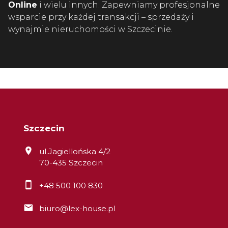
Online
i wielu innych. Zapewniamy profesjonalne
wsparcie przy każdej transakcji – sprzedaży i
wynajmie nieruchomości w Szczecinie.
Szczecin
ul.Jagiellońska 4/2
70-435 Szczecin
+48 500 100 830
biuro@lex-house.pl