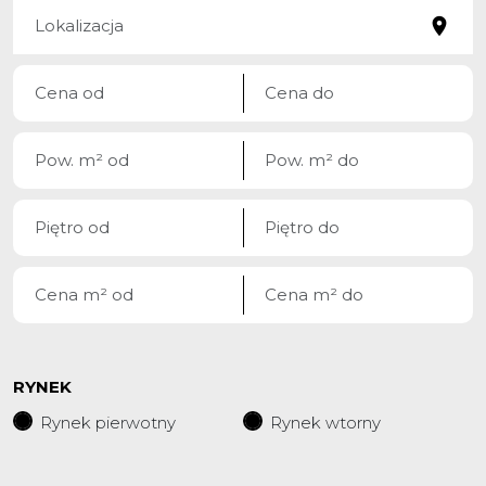
RYNEK
Rynek pierwotny
Rynek wtorny