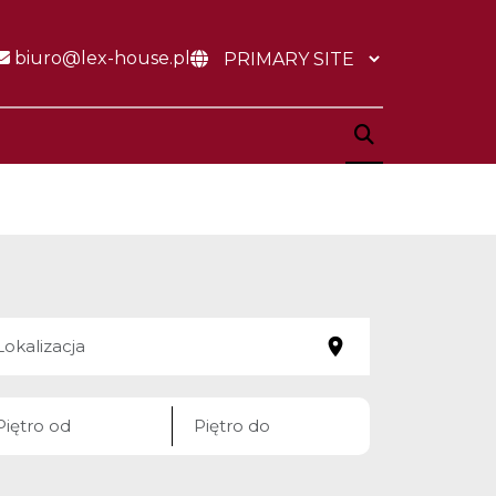
biuro@lex-house.pl