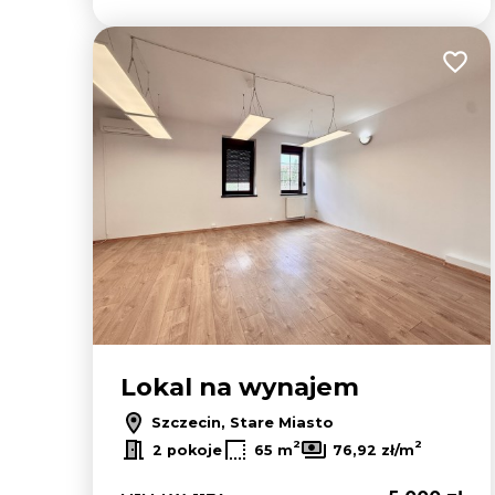
Dodaj
Lokal na wynajem
Szczecin, Stare Miasto
2
2
2 pokoje
65 m
76,92 zł/m