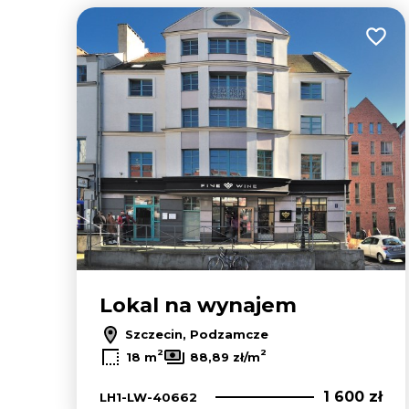
Dodaj
Lokal na wynajem
Szczecin, Podzamcze
2
2
18 m
88,89 zł/m
1 600 zł
LH1-LW-40662