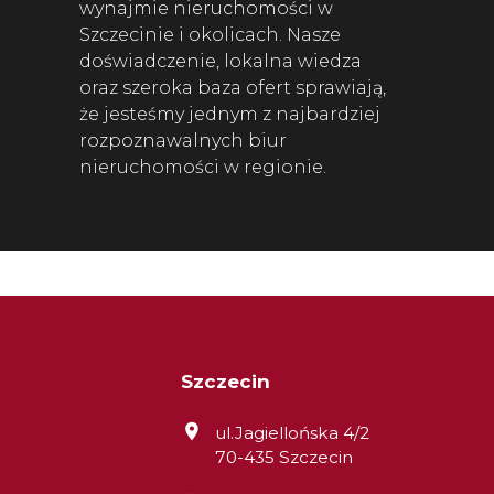
wynajmie nieruchomości w
Szczecinie i okolicach. Nasze
doświadczenie, lokalna wiedza
oraz szeroka baza ofert sprawiają,
że jesteśmy jednym z najbardziej
rozpoznawalnych biur
nieruchomości w regionie.
Szczecin
ul.Jagiellońska 4/2
70-435 Szczecin