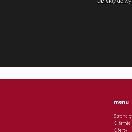
Obiekty do wy
menu
Strona 
O firmie
Oferty